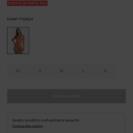
DOPPIA OFFERTA 25%
Papaya
Colori
XS
S
M
L
XL
Articolo esaurito
Questo prodotto è attualmente esaurito.
Compra altre opzioni