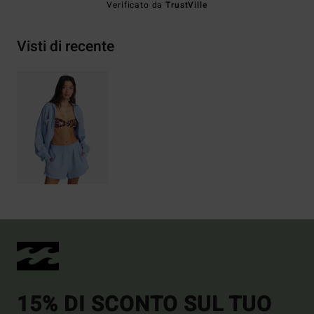
Verificato da
TrustVille
Visti di recente
15% DI SCONTO SUL TUO