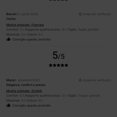
Benoit
25. aprile 2026
Acquisto verificato
Carino
Mostra originale - Français
Comfort
: 5
Rapporto qualità-prezzo
: 3
Taglia
: Taglia perfetta
/5
/5
Materiale
: 5
Colore
: 5
/5
/5
Consiglio questo prodotto
5
/5
Marie
3. dicembre 2025
Acquisto verificato
Eleganza, comfort e prezzo
Mostra originale - English
Comfort
: 5
Rapporto qualità-prezzo
: 5
Taglia
: Troppo grande
/5
/5
Materiale
: 5
Colore
: 5
/5
/5
Consiglio questo prodotto