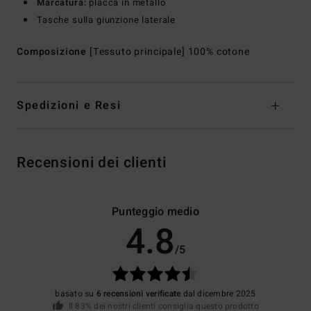
Marcatura:
placca in metallo
Tasche sulla giunzione laterale
Composizione
[Tessuto principale] 100% cotone
Spedizioni e Resi
Recensioni dei clienti
Punteggio medio
4.8
/5
basato su
6 recensioni verificate
dal dicembre 2025
Il 83% dei nostri clienti consiglia questo prodotto