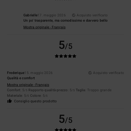
Gabrielle
17. maggio 2026
Acquisto verificato
Un po' trasparente, ma comodissimo e davvero bello
Mostra originale - Français
5
/5
Frederique
15. maggio 2026
Acquisto verificato
Qualità e comfort
Mostra originale - Français
Comfort
: 5
Rapporto qualità-prezzo
: 5
Taglia
: Troppo grande
/5
/5
Materiale
: 5
Colore
: 5
/5
/5
Consiglio questo prodotto
5
/5