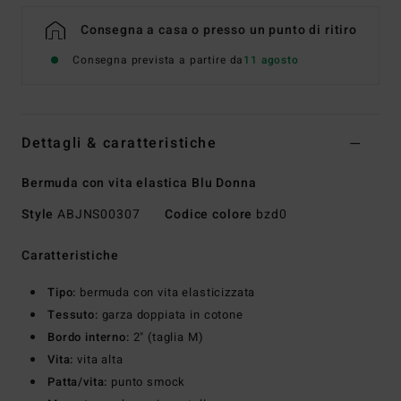
Consegna a casa o presso un punto di ritiro
Consegna prevista a partire da
11 agosto
Dettagli & caratteristiche
Bermuda con vita elastica Blu Donna
Style
ABJNS00307
Codice colore
bzd0
Caratteristiche
Tipo:
bermuda con vita elasticizzata
Tessuto:
garza doppiata in cotone
Bordo interno:
2" (taglia M)
Vita:
vita alta
Patta/vita:
punto smock