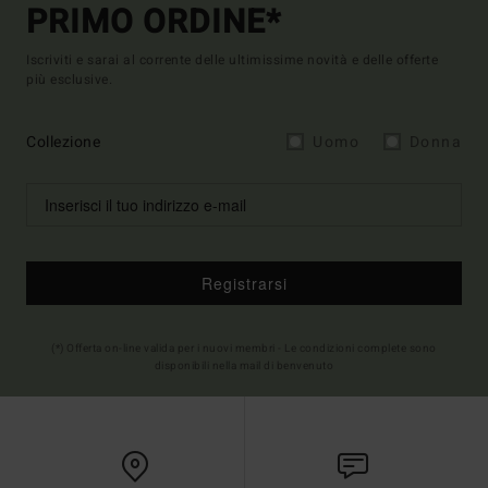
PRIMO ORDINE*
Iscriviti e sarai al corrente delle ultimissime novità e delle offerte
più esclusive.
Collezione
Uomo
Donna
Registrarsi
(*) Offerta on-line valida per i nuovi membri - Le condizioni complete sono
disponibili nella mail di benvenuto