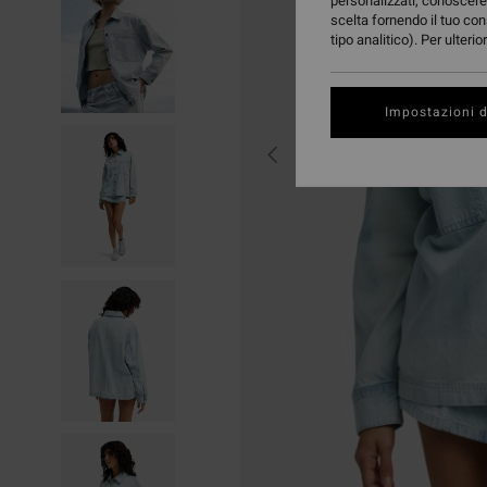
personalizzati, conoscere 
scelta fornendo il tuo con
tipo analitico). Per ulteri
Impostazioni d