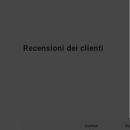
Recensioni dei clienti
Comfort
Ra