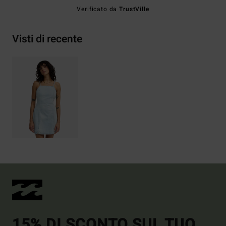
Verificato da
TrustVille
Visti di recente
15% DI SCONTO SUL TUO