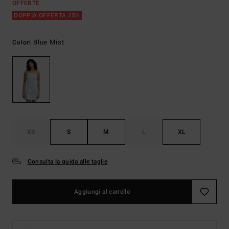
OFFERTE
DOPPIA OFFERTA 25%
Blue Mist
Colori
XS
S
M
L
XL
Consulta la guida alle taglie
Aggiungi al carrello