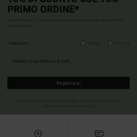
PRIMO ORDINE*
Iscriviti e sarai al corrente delle ultimissime novità e delle offerte
più esclusive.
Collezione
Uomo
Donna
Registrarsi
(*) Offerta on-line valida per i nuovi membri - Le condizioni complete sono
disponibili nella mail di benvenuto