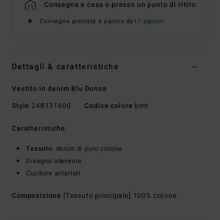
Consegna a casa o presso un punto di ritiro
Consegna prevista a partire da
11 agosto
Dettagli & caratteristiche
Vestito in denim Blu Donna
Style
24B131600
Codice colore
bmt
Caratteristiche
Tessuto:
denim di puro cotone
Disegno aderente
Cuciture anteriori
Composizione
[Tessuto principale] 100% cotone