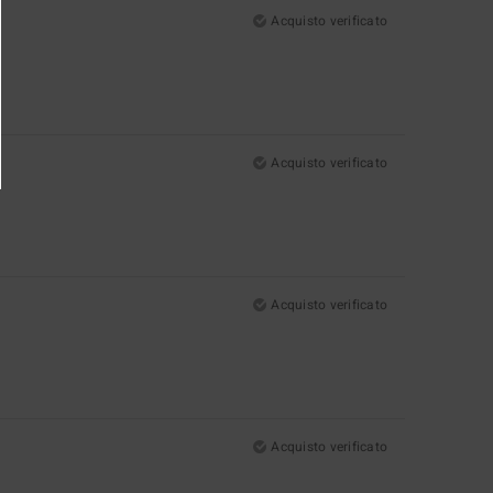
Acquisto verificato
Acquisto verificato
Acquisto verificato
Acquisto verificato