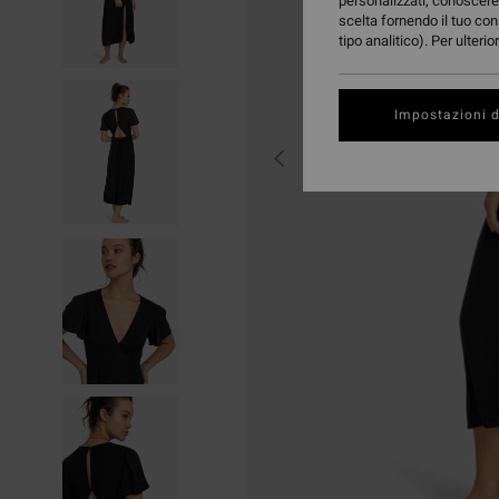
personalizzati, conoscere 
scelta fornendo il tuo con
tipo analitico). Per ulteri
Impostazioni d