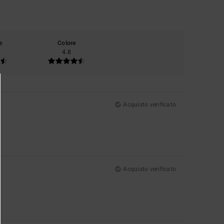
e
Colore
4.8
Acquisto verificato
Acquisto verificato