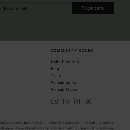
Registrarsi
envenuto
COMMUNITY DONNA
Hello Tomorrow
Blog
Team
Wetsuit guida
Wetsuit Finder
tazioni cookie |
Informativa Sulla Privacy |
Condizioni Generali di Vendita |
i Generali d’uso |
Condizioni Generali del Billabong Crew |
Uso dei Cookie