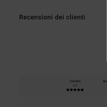
Recensioni dei clienti
Comfort
Ra
5.0