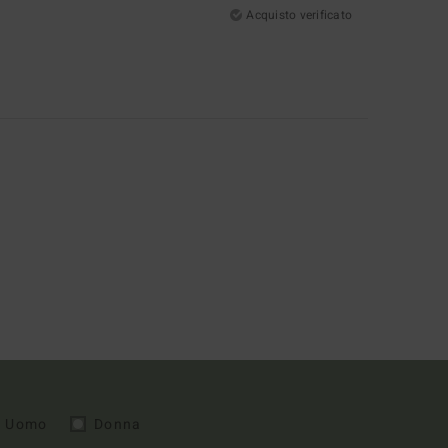
Acquisto verificato
Uomo
Donna