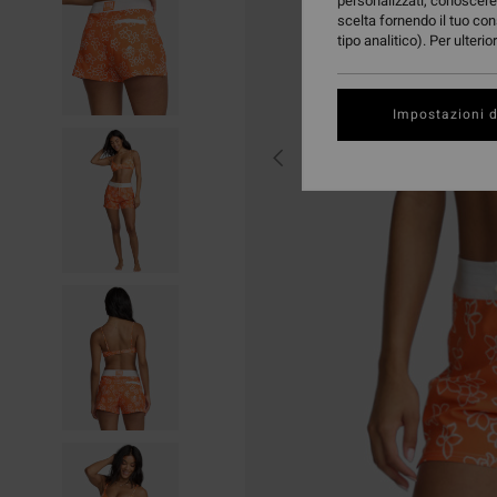
personalizzati, conoscere 
scelta fornendo il tuo con
tipo analitico). Per ulteri
Impostazioni d