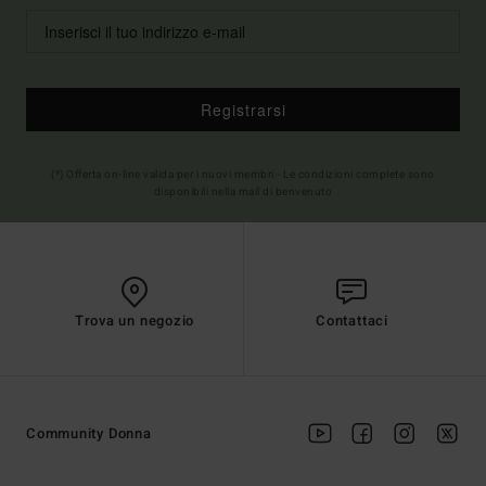
Registrarsi
(*) Offerta on-line valida per i nuovi membri - Le condizioni complete sono
disponibili nella mail di benvenuto
Trova un negozio
Contattaci
Community Donna