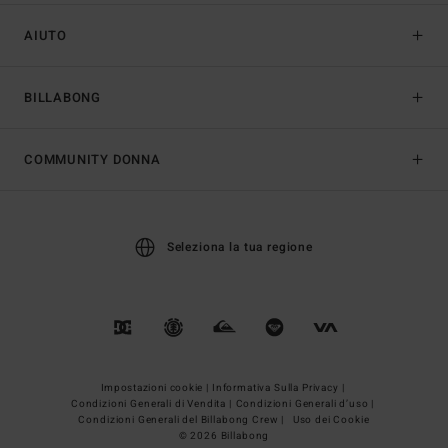
AIUTO
BILLABONG
COMMUNITY DONNA
Seleziona la tua regione
Impostazioni cookie |
Informativa Sulla Privacy |
Condizioni Generali di Vendita |
Condizioni Generali d’uso |
Condizioni Generali del Billabong Crew |
Uso dei Cookie
© 2026 Billabong