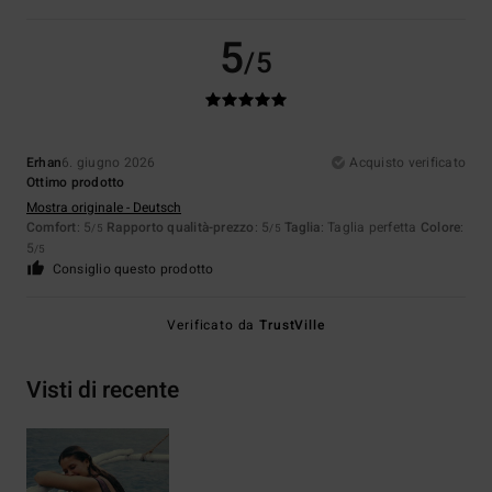
5
/5
Erhan
6. giugno 2026
Acquisto verificato
Ottimo prodotto
Mostra originale - Deutsch
Comfort
: 5
Rapporto qualità-prezzo
: 5
Taglia
: Taglia perfetta
Colore
:
/5
/5
5
/5
Consiglio questo prodotto
Verificato da
TrustVille
Visti di recente