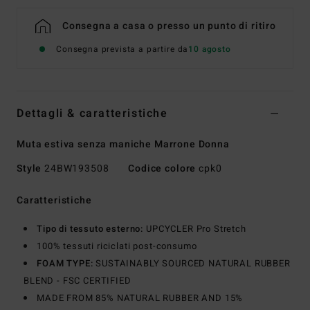
Consegna a casa o presso un punto di ritiro
Consegna prevista a partire da
10 agosto
Dettagli & caratteristiche
Muta estiva senza maniche Marrone Donna
Style
24BW193508
Codice colore
cpk0
Caratteristiche
Tipo di tessuto esterno:
UPCYCLER Pro Stretch
100% tessuti riciclati post-consumo
FOAM TYPE:
SUSTAINABLY SOURCED NATURAL RUBBER
BLEND - FSC CERTIFIED
MADE FROM 85% NATURAL RUBBER AND 15%