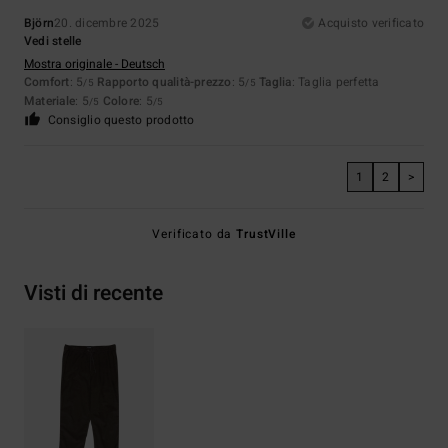
Björn
20. dicembre 2025
Acquisto verificato
Vedi stelle
Mostra originale - Deutsch
Comfort
: 5
Rapporto qualità-prezzo
: 5
Taglia
: Taglia perfetta
/5
/5
Materiale
: 5
Colore
: 5
/5
/5
Consiglio questo prodotto
1
2
>
Verificato da
TrustVille
Visti di recente