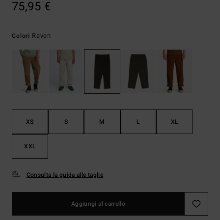
75,95 €
Raven
Colori
XS
S
M
L
XL
XXL
Consulta la guida alle taglie
Aggiungi al carrello