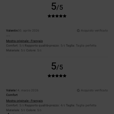
5
/5
Valentin
30. aprile 2026
Acquisto verificato
.....
Mostra originale - Français
Comfort
: 5
Rapporto qualità-prezzo
: 5
Taglia
: Taglia perfetta
/5
/5
Materiale
: 5
Colore
: 5
/5
/5
5
/5
Valerie
14. marzo 2026
Acquisto verificato
Comfort
Mostra originale - Français
Comfort
: 5
Rapporto qualità-prezzo
: 4
Taglia
: Taglia perfetta
/5
/5
Materiale
: 5
Colore
: 5
/5
/5