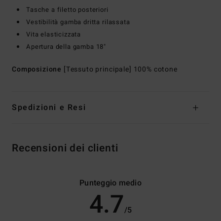
Tasche a filetto posteriori
Vestibilità gamba dritta rilassata
Vita elasticizzata
Apertura della gamba 18"
Composizione
[Tessuto principale] 100% cotone
Spedizioni e Resi
Recensioni dei clienti
Punteggio medio
4.7
/5