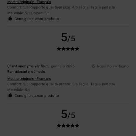
Mostra originale - Français
Comfort
: 5
Rapporto qualità-prezzo
: 4
Taglia
: Taglia perfetta
/5
/5
Materiale
: 5
Colore
: 5
/5
/5
Consiglio questo prodotto
5
/5
Client anonyme vérifié
25. gennaio 2026
Acquisto verificato
Ben aderente, comodo
Mostra originale - Français
Comfort
: 5
Rapporto qualità-prezzo
: 5
Taglia
: Taglia perfetta
/5
/5
Materiale
: 5
/5
Consiglio questo prodotto
5
/5