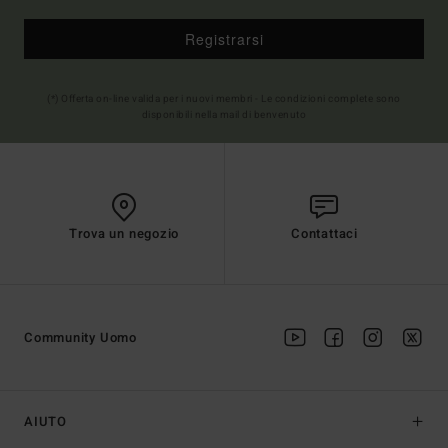
Registrarsi
(*) Offerta on-line valida per i nuovi membri - Le condizioni complete sono
disponibili nella mail di benvenuto
Trova un negozio
Contattaci
Community Uomo
AIUTO