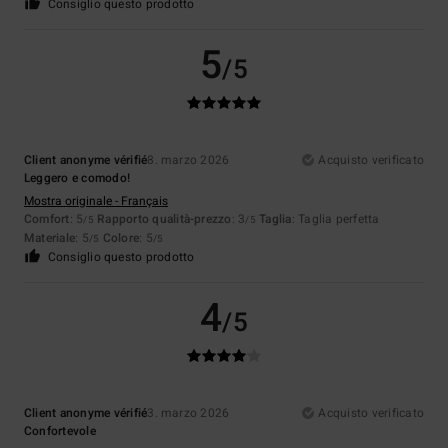
Consiglio questo prodotto
5
/5
Client anonyme vérifié
8. marzo 2026
Acquisto verificato
Leggero e comodo!
Mostra originale - Français
Comfort
: 5
Rapporto qualità-prezzo
: 3
Taglia
: Taglia perfetta
/5
/5
Materiale
: 5
Colore
: 5
/5
/5
Consiglio questo prodotto
4
/5
Client anonyme vérifié
3. marzo 2026
Acquisto verificato
Confortevole