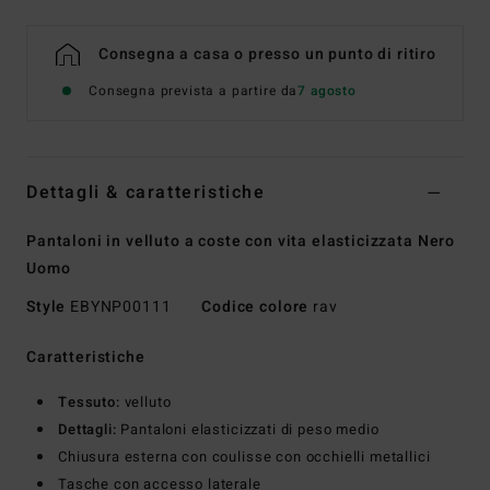
Consegna a casa o presso un punto di ritiro
Consegna prevista a partire da
7 agosto
Dettagli & caratteristiche
Pantaloni in velluto a coste con vita elasticizzata Nero
Uomo
Style
EBYNP00111
Codice colore
rav
Caratteristiche
Tessuto:
velluto
Dettagli:
Pantaloni elasticizzati di peso medio
Chiusura esterna con coulisse con occhielli metallici
Tasche con accesso laterale