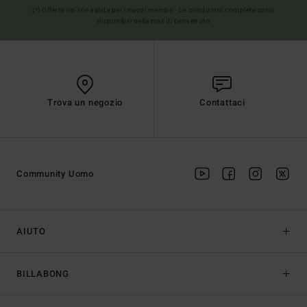
(*) Offerta on-line valida per i nuovi membri - Le condizioni complete sono
disponibili nella mail di benvenuto
Trova un negozio
Contattaci
Community Uomo
AIUTO
BILLABONG