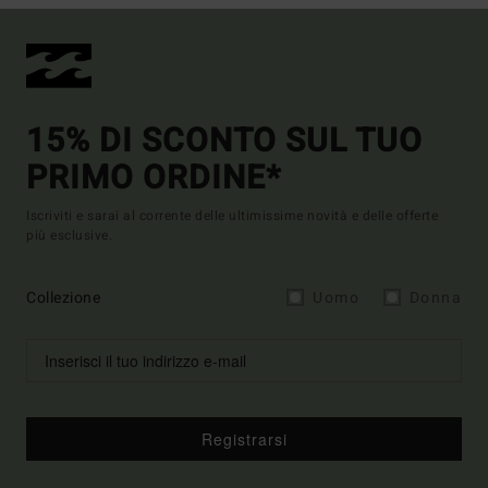
15% DI SCONTO SUL TUO
PRIMO ORDINE*
Iscriviti e sarai al corrente delle ultimissime novità e delle offerte
più esclusive.
Collezione
Uomo
Donna
Registrarsi