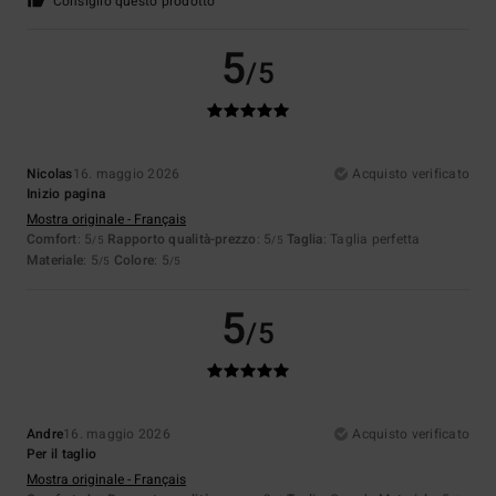
Consiglio questo prodotto
5
/5
Nicolas
16. maggio 2026
Acquisto verificato
Inizio pagina
Mostra originale - Français
Comfort
: 5
Rapporto qualità-prezzo
: 5
Taglia
: Taglia perfetta
/5
/5
Materiale
: 5
Colore
: 5
/5
/5
5
/5
Andre
16. maggio 2026
Acquisto verificato
Per il taglio
Mostra originale - Français