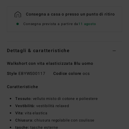
Consegna a casa o presso un punto di ritiro
Consegna prevista a partire da
11 agosto
Dettagli & caratteristiche
Walkshort con vita elasticizzata Blu uomo
Style
EBYWS00117
Codice colore
ocs
Caratteristiche
Tessuto:
velluto misto di cotone e poliestere
Vestibilità:
vestibilità relaxed
Vita:
vita elastica
Chiusura:
chiusura regolabile con coulisse
tasche:
tasche esterne