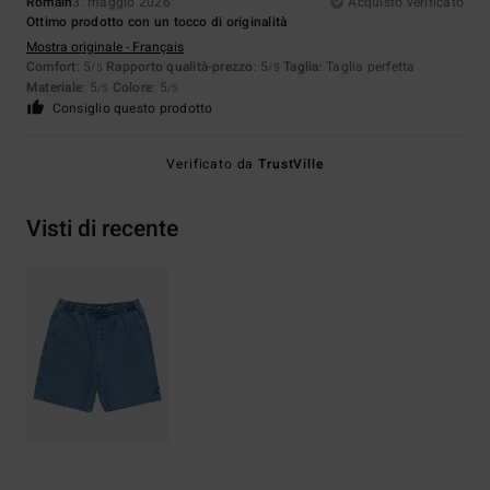
Romain
3. maggio 2026
Acquisto verificato
Ottimo prodotto con un tocco di originalità
Mostra originale - Français
Comfort
: 5
Rapporto qualità-prezzo
: 5
Taglia
: Taglia perfetta
/5
/5
Materiale
: 5
Colore
: 5
/5
/5
Consiglio questo prodotto
Verificato da
TrustVille
Visti di recente