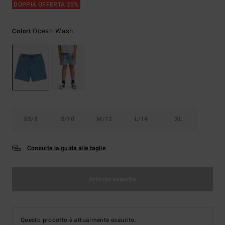
DOPPIA OFFERTA 25%
Ocean Wash
Colori
XS/8
S/10
M/12
L/14
XL
Consulta la guida alle taglie
Articolo esaurito
Questo prodotto è attualmente esaurito.