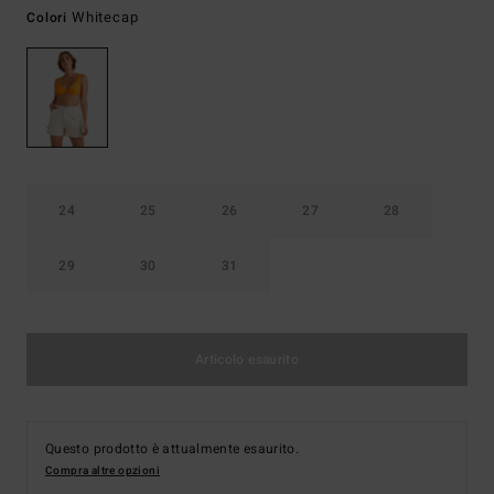
Whitecap
Colori
24
25
26
27
28
29
30
31
Articolo esaurito
Questo prodotto è attualmente esaurito.
Compra altre opzioni