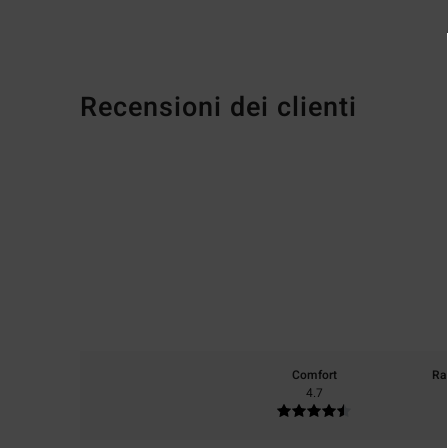
Recensioni dei clienti
Comfort
Ra
4.7