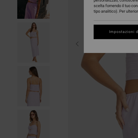
personalizzati, conoscere 
scelta fornendo il tuo con
tipo analitico). Per ulteri
Impostazioni d