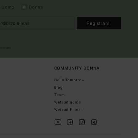
Uomo
Donna
Registrarsi
envenuto
COMMUNITY DONNA
Hello Tomorrow
Blog
Team
Wetsuit guida
Wetsuit Finder