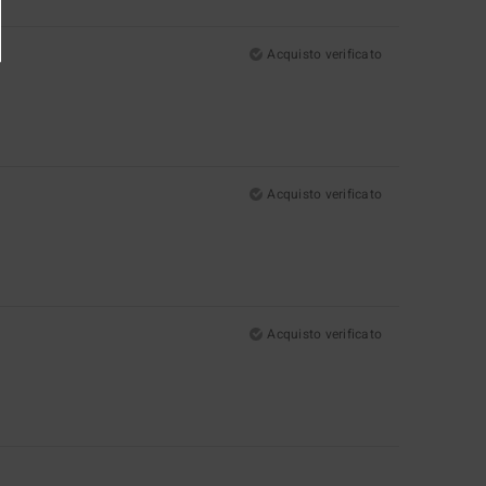
Acquisto verificato
Acquisto verificato
Acquisto verificato