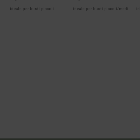
e
ideale per busti piccoli
ideale per busti piccoli/medi
id