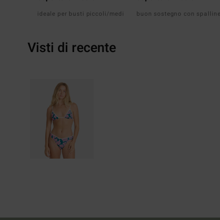
ideale per busti piccoli/medi
buon sostegno con spallin
Visti di recente