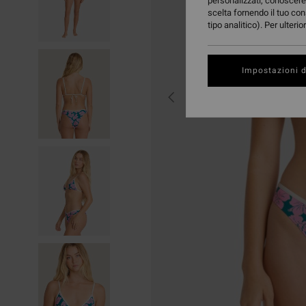
personalizzati, conoscere 
scelta fornendo il tuo con
tipo analitico). Per ulteri
Impostazioni d