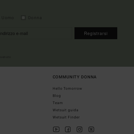
Uomo
Donna
Registrarsi
envenuto
COMMUNITY DONNA
Hello Tomorrow
Blog
Team
Wetsuit guida
Wetsuit Finder