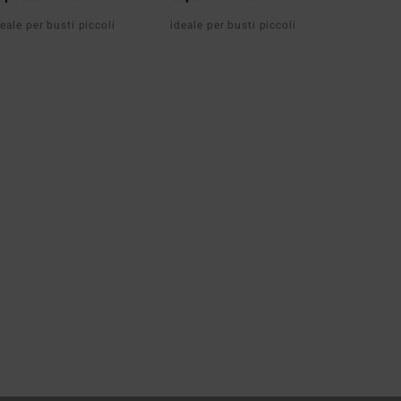
eale per busti piccoli
ideale per busti piccoli