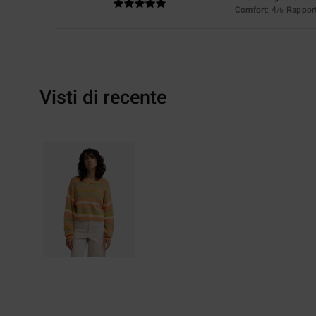
Comfort
: 4
Rapport
/5
Visti di recente