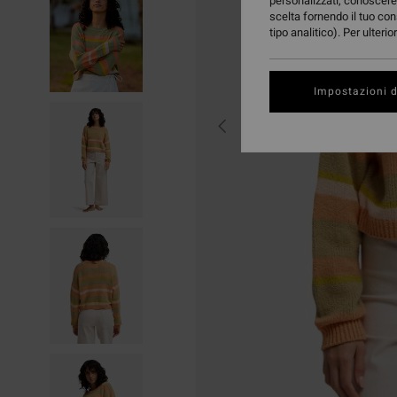
personalizzati, conoscere 
scelta fornendo il tuo con
tipo analitico). Per ulteri
Impostazioni d