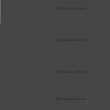
Acquisto verificato
Acquisto verificato
Acquisto verificato
Acquisto verificato