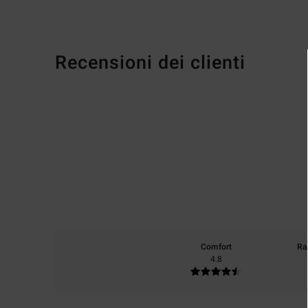
Recensioni dei clienti
Comfort
Ra
4.8