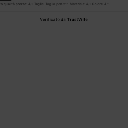
o qualità-prezzo
: 4
Taglia
: Taglia perfetta
Materiale
: 4
Colore
: 4
/5
/5
/5
Verificato da
TrustVille