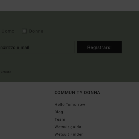
Uomo
Donna
Registrarsi
envenuto
COMMUNITY DONNA
Hello Tomorrow
Blog
Team
Wetsuit guida
Wetsuit Finder