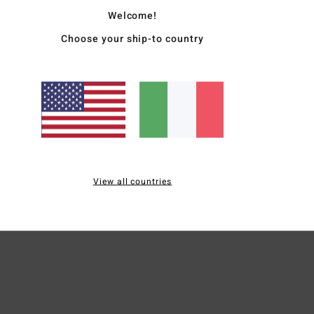
Welcome!
Choose your ship-to country
View all countries