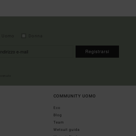
Uomo
Donna
Registrarsi
envenuto
COMMUNITY UOMO
Eco
Blog
Team
Wetsuit guida