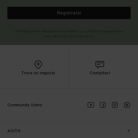
Registrarsi
(*) Offerta on-line valida per i nuovi membri - Le condizioni complete sono
disponibili nella mail di benvenuto
Trova un negozio
Contattaci
Community Uomo
AIUTO