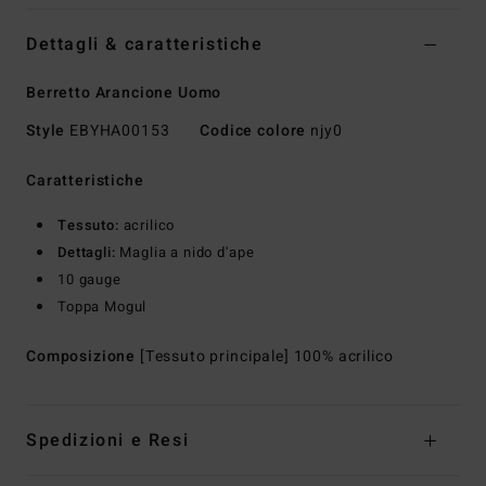
Dettagli & caratteristiche
Berretto Arancione Uomo
Style
EBYHA00153
Codice colore
njy0
Caratteristiche
Tessuto:
acrilico
Dettagli:
Maglia a nido d'ape
10 gauge
Toppa Mogul
Composizione
[Tessuto principale] 100% acrilico
Spedizioni e Resi