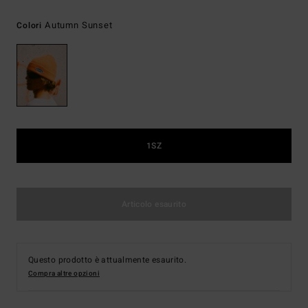
Autumn Sunset
Colori
1SZ
Articolo esaurito
Questo prodotto è attualmente esaurito.
Compra altre opzioni