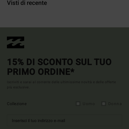
Visti di recente
15% DI SCONTO SUL TUO
PRIMO ORDINE*
Iscriviti e sarai al corrente delle ultimissime novità e delle offerte
più esclusive.
Collezione
Uomo
Donna