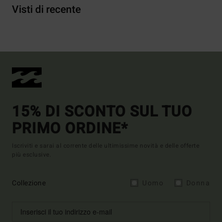
Visti di recente
15% DI SCONTO SUL TUO
PRIMO ORDINE*
Iscriviti e sarai al corrente delle ultimissime novità e delle offerte
più esclusive.
Collezione
Uomo
Donna