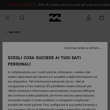
Salta
DOPPIA OFFERTA
25% di sconto extra su tutti gli articoli in saldo*
alle
informazioni
sul
prodotto
Berretti
ESAURITE
Continua senza accettare
SCEGLI COSA SUCCEDE AI TUOI DATI
PERSONALI
In collaborazione con i nostri partner, utilizziamo i cookie o dei
sistemi equivalenti per salvare e/o accedere a delle informazioni sul
tuo dispositivo. Tali informazioni personali (ad es. i dati di
navigazione e il tuo indirizzo IP) potrebbero essere utilizzati per:
offrirti contenuti e informazioni personalizzati, misurare l’efficacia
dei contenuti e della pubblicità, per fornire annunci personalizzati,
conoscere meglio il nostro pubblico o sviluppare e migliorare i
prodotti dei nostri partner. Puoi configurare la tua scelta fornendo il
tuo consenso all’uso di determinati cookie o negandolo ad altri tipi