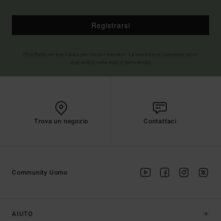
Registrarsi
(*) Offerta on-line valida per i nuovi membri - Le condizioni complete sono
disponibili nella mail di benvenuto
Trova un negozio
Contattaci
Community Uomo
AIUTO