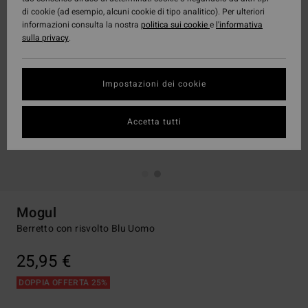
di cookie (ad esempio, alcuni cookie di tipo analitico). Per ulteriori
informazioni consulta la nostra
politica sui cookie
e
l'informativa
sulla privacy
.
Impostazioni dei cookie
Accetta tutti
Mogul
Berretto con risvolto Blu Uomo
25,95 €
DOPPIA OFFERTA 25%