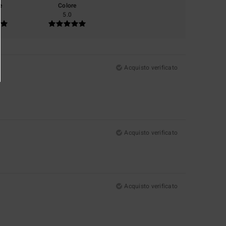
e
Colore
5.0
Acquisto verificato
Acquisto verificato
Acquisto verificato