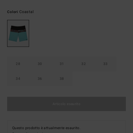
Coastal
Colori
28
30
31
32
33
34
36
38
Articolo esaurito
Questo prodotto è attualmente esaurito.