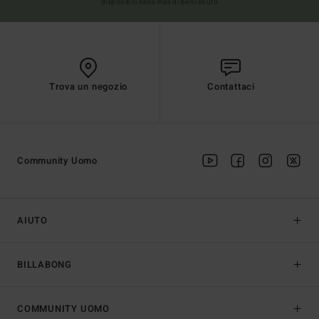
disponibili nella mail di benvenuto
Trova un negozio
Contattaci
Community Uomo
AIUTO
BILLABONG
COMMUNITY UOMO