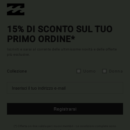
15% DI SCONTO SUL TUO
PRIMO ORDINE*
Iscriviti e sarai al corrente delle ultimissime novità e delle offerte
più esclusive.
Collezione
Uomo
Donna
Registrarsi
(*) Offerta on-line valida per i nuovi membri - Le condizioni complete sono