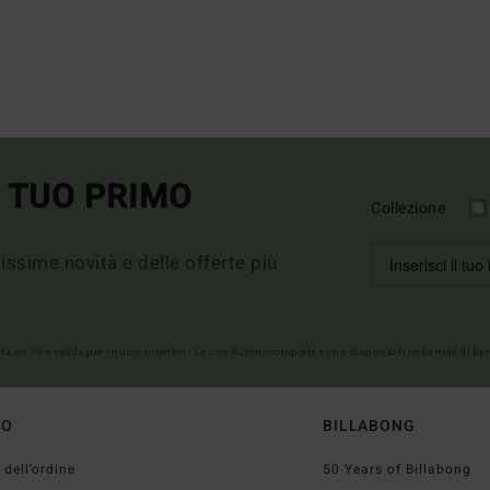
L TUO PRIMO
Collezione
imissime novità e delle offerte più
erta on-line valida per i nuovi membri - Le condizioni complete sono disponibili nella mail di b
TO
BILLABONG
 dell’ordine
50 Years of Billabong