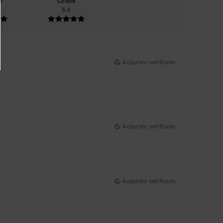
e
Colore
5.0
Acquisto verificato
Acquisto verificato
Acquisto verificato