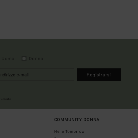
Uomo
Donna
Registrarsi
envenuto
COMMUNITY DONNA
Hello Tomorrow