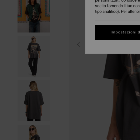
personalizzati, conoscere 
scelta fornendo il tuo con
tipo analitico). Per ulteri
Impostazioni d