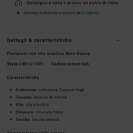
Consegna a casa o presso un punto di ritiro
Consegna prevista a partire da
11 agosto
Dettagli & caratteristiche
Pantaloni con vita elastica Nero Donna
Style
24B121505
Codice colore
bpb
Caratteristiche
Collezione:
collezione Tropical High
Tessuto:
tessuto di cotone
Vita:
vita elastica
Chiusura:
chiusura fissa
Tasche:
tasche laterali