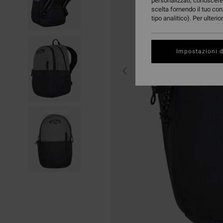
personalizzati, conoscere 
scelta fornendo il tuo con
tipo analitico). Per ulteri
Impostazioni d