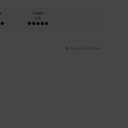
e
Colore
5.0
Acquisto verificato