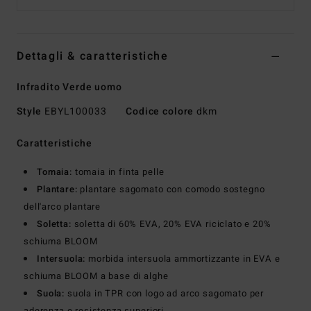
Dettagli & caratteristiche
Infradito Verde uomo
Style
EBYL100033
Codice colore
dkm
Caratteristiche
Tomaia:
tomaia in finta pelle
Plantare:
plantare sagomato con comodo sostegno
dell'arco plantare
Soletta:
soletta di 60% EVA, 20% EVA riciclato e 20%
schiuma BLOOM
Intersuola:
morbida intersuola ammortizzante in EVA e
schiuma BLOOM a base di alghe
Suola:
suola in TPR con logo ad arco sagomato per
aderenza e resistenza superiori