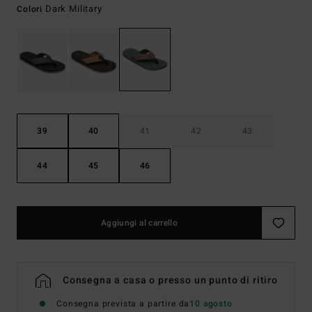
Dark Military
Colori
39
40
41
42
43
44
45
46
Aggiungi al carrello
Consegna a casa o presso un punto di ritiro
Consegna prevista a partire da
10 agosto