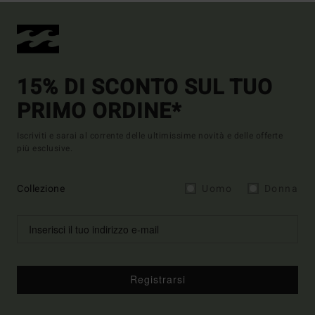
15% DI SCONTO SUL TUO
PRIMO ORDINE*
Iscriviti e sarai al corrente delle ultimissime novità e delle offerte
più esclusive.
Collezione
Uomo
Donna
Registrarsi