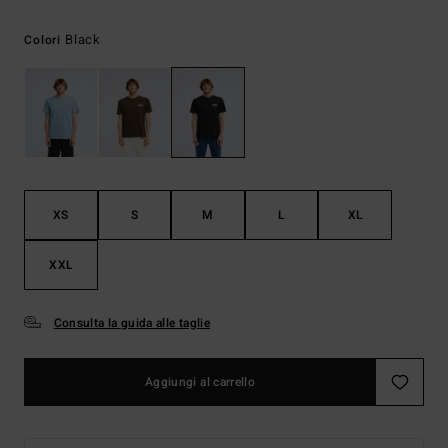
Black
Colori
XS
S
M
L
XL
XXL
Consulta la guida alle taglie
Aggiungi al carrello