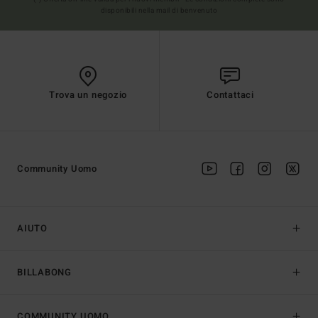
disponibili nella mail di benvenuto
Trova un negozio
Contattaci
Community Uomo
AIUTO
BILLABONG
COMMUNITY UOMO