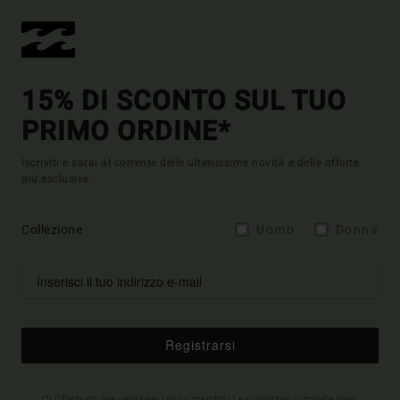
15% DI SCONTO SUL TUO
PRIMO ORDINE*
Iscriviti e sarai al corrente delle ultimissime novità e delle offerte
più esclusive.
Collezione
Uomo
Donna
Registrarsi
(*) Offerta on-line valida per i nuovi membri - Le condizioni complete sono