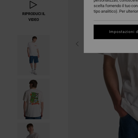
personalizzati, conoscere 
scelta fornendo il tuo con
tipo analitico). Per ulteri
RIPRODUCI IL
VIDEO
Impostazioni d