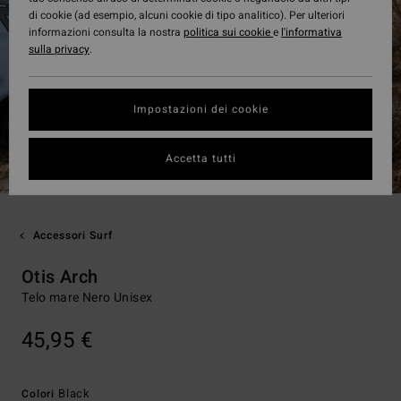
di cookie (ad esempio, alcuni cookie di tipo analitico). Per ulteriori
informazioni consulta la nostra
politica sui cookie
e
l'informativa
sulla privacy
.
Impostazioni dei cookie
Accetta tutti
Accessori Surf
Otis Arch
Telo mare Nero Unisex
45,95 €
Black
Colori