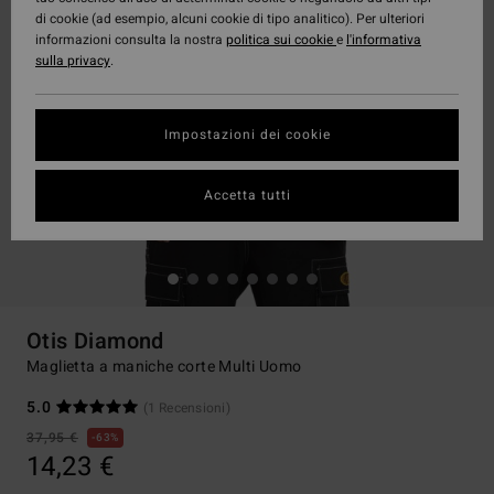
di cookie (ad esempio, alcuni cookie di tipo analitico). Per ulteriori
informazioni consulta la nostra
politica sui cookie
e
l'informativa
sulla privacy
.
Impostazioni dei cookie
Accetta tutti
Otis Diamond
Maglietta a maniche corte Multi Uomo
5.0
(1 Recensioni)
37,95 €
63%
14,23 €