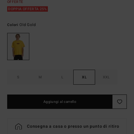
OFFERTE
DOPPIA OFFERTA 25%
Old Gold
Colori
S
M
L
XL
XXL
Aggiungi al carrello
Consegna a casa o presso un punto di ritiro