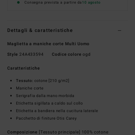
Consegna prevista a partire da
10 agosto
Dettagli & caratteristiche
Maglietta a maniche corte Multi Uomo
Style
24A433594
Codice colore
ogd
Caratteristiche
Tessuto:
cotone [210 g/m2]
Maniche corte
Serigrafia dalla mano morbida
Etichetta sigillata a caldo sul collo
Etichetta a bandiera nella cucitura laterale
Pacchetto di finiture Otis Carey
Composizione
[Tessuto principale] 100% cotone