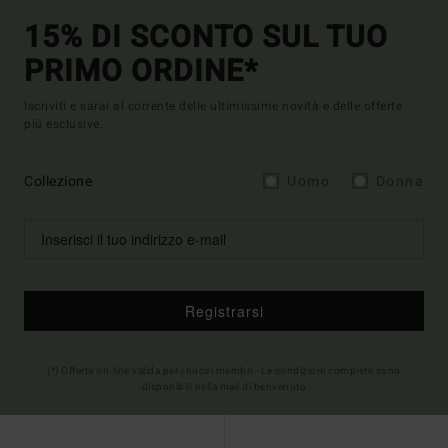
15% DI SCONTO SUL TUO
PRIMO ORDINE*
Iscriviti e sarai al corrente delle ultimissime novità e delle offerte
più esclusive.
Collezione
Uomo
Donna
Registrarsi
(*) Offerta on-line valida per i nuovi membri - Le condizioni complete sono
disponibili nella mail di benvenuto