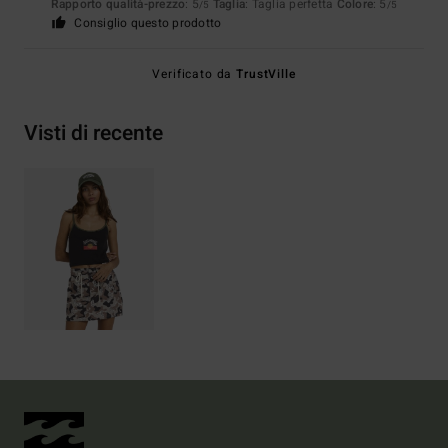
Rapporto qualità-prezzo
: 5
Taglia
: Taglia perfetta
Colore
: 5
/5
/5
Consiglio questo prodotto
Verificato da
TrustVille
Visti di recente