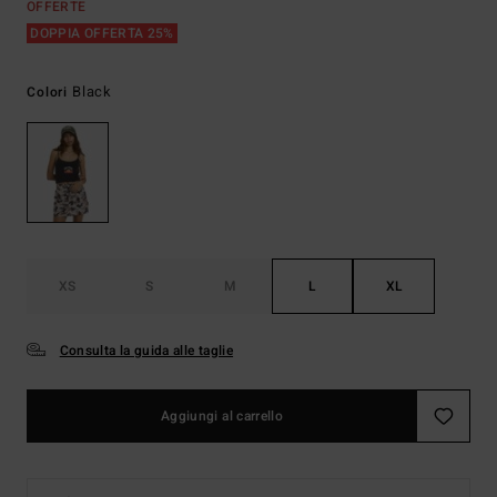
OFFERTE
DOPPIA OFFERTA 25%
Black
Colori
XS
S
M
L
XL
Consulta la guida alle taglie
Aggiungi al carrello