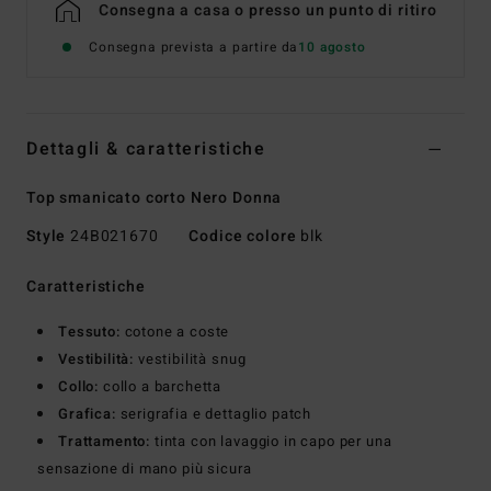
Consegna a casa o presso un punto di ritiro
Consegna prevista a partire da
10 agosto
Dettagli & caratteristiche
Top smanicato corto Nero Donna
Style
24B021670
Codice colore
blk
Caratteristiche
Tessuto:
cotone a coste
Vestibilità:
vestibilità snug
Collo:
collo a barchetta
Grafica:
serigrafia e dettaglio patch
Trattamento:
tinta con lavaggio in capo per una
sensazione di mano più sicura