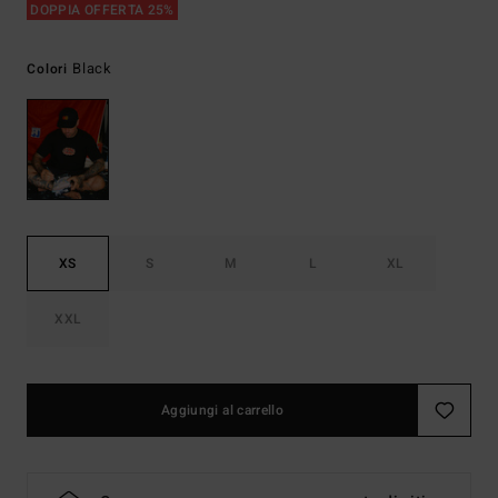
DOPPIA OFFERTA 25%
Black
Colori
XS
S
M
L
XL
XXL
Aggiungi al carrello