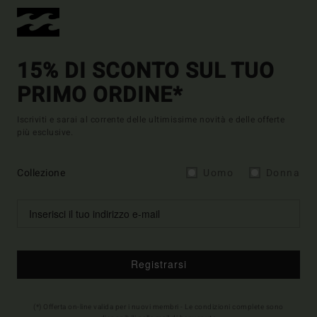
15% DI SCONTO SUL TUO
PRIMO ORDINE*
Iscriviti e sarai al corrente delle ultimissime novità e delle offerte
più esclusive.
Collezione
Uomo
Donna
Registrarsi
(*) Offerta on-line valida per i nuovi membri - Le condizioni complete sono