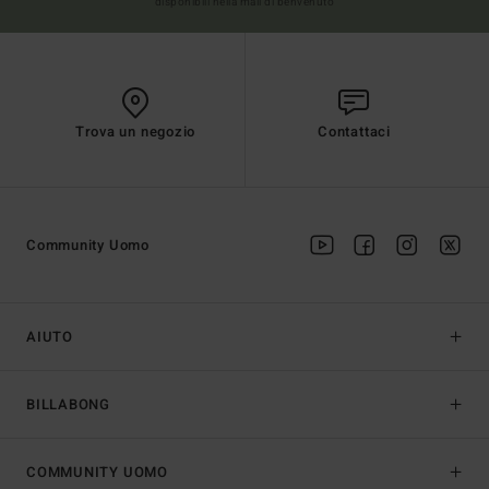
disponibili nella mail di benvenuto
Trova un negozio
Contattaci
Community Uomo
AIUTO
BILLABONG
COMMUNITY UOMO