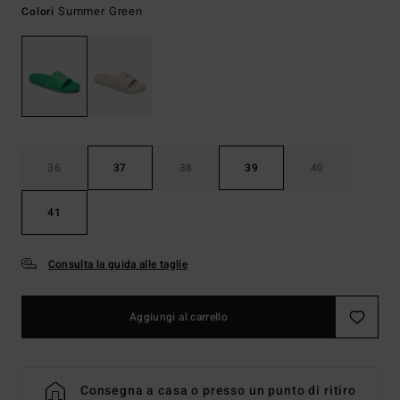
Summer Green
Colori
36
37
38
39
40
41
Consulta la guida alle taglie
Aggiungi al carrello
Consegna a casa o presso un punto di ritiro