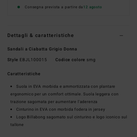
Consegna prevista a partire da
12 agosto
Dettagli & caratteristiche
Sandali a Ciabatta Grigio Donna
Style
EBJL100015
Codice colore
smg
Caratteristiche
Suola in EVA morbida e ammortizzata con plantare
ergonomico per un comfort ottimale. Suola leggera con
trazione sagomata per aumentare l'aderenza
Cinturino in EVA con morbida fodera in jersey
Logo Billabong sagomato sul cinturino e logo iconico sul
tallone