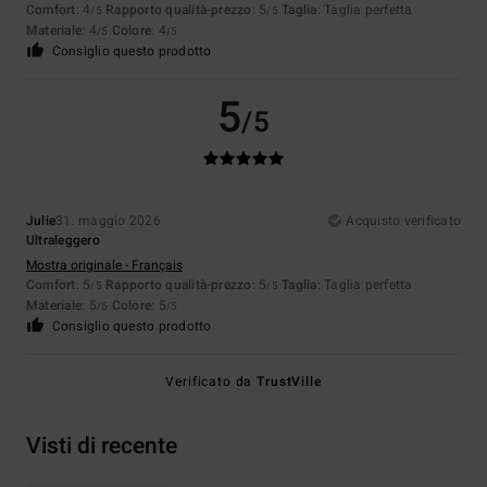
Comfort
: 4
Rapporto qualità-prezzo
: 5
Taglia
: Taglia perfetta
/5
/5
Materiale
: 4
Colore
: 4
/5
/5
Consiglio questo prodotto
5
/5
Julie
31. maggio 2026
Acquisto verificato
Ultraleggero
Mostra originale - Français
Comfort
: 5
Rapporto qualità-prezzo
: 5
Taglia
: Taglia perfetta
/5
/5
Materiale
: 5
Colore
: 5
/5
/5
Consiglio questo prodotto
Verificato da
TrustVille
Visti di recente