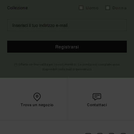
Collezione
Uomo
Donna
Registrarsi
(*) Offerta on-line valida per i nuovi membri - Le condizioni complete sono
disponibili nella mail di benvenuto
Trova un negozio
Contattaci