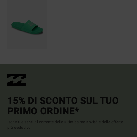
15% DI SCONTO SUL TUO
PRIMO ORDINE*
Iscriviti e sarai al corrente delle ultimissime novità e delle offerte
più esclusive.