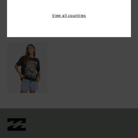
Spedizioni e Resi
View all countries
Visti di recente