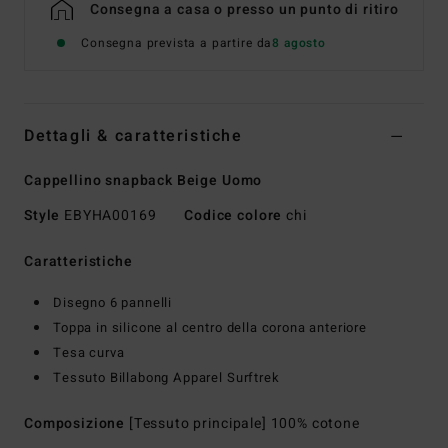
Consegna a casa o presso un punto di ritiro
Consegna prevista a partire da
8 agosto
Dettagli & caratteristiche
Cappellino snapback Beige Uomo
Style
EBYHA00169
Codice colore
chi
Caratteristiche
Disegno 6 pannelli
Toppa in silicone al centro della corona anteriore
Tesa curva
Tessuto Billabong Apparel Surftrek
Composizione
[Tessuto principale] 100% cotone