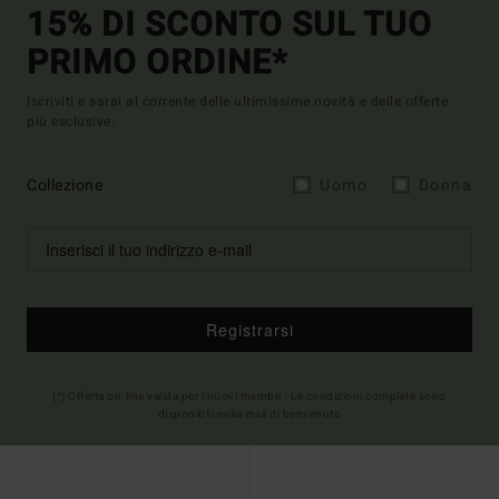
15% DI SCONTO SUL TUO
PRIMO ORDINE*
Iscriviti e sarai al corrente delle ultimissime novità e delle offerte
più esclusive.
Collezione
Uomo
Donna
Registrarsi
(*) Offerta on-line valida per i nuovi membri - Le condizioni complete sono
disponibili nella mail di benvenuto