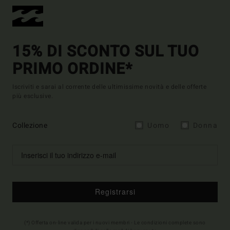
15% DI SCONTO SUL TUO
PRIMO ORDINE*
Iscriviti e sarai al corrente delle ultimissime novità e delle offerte
più esclusive.
Collezione
Uomo
Donna
Registrarsi
(*) Offerta on-line valida per i nuovi membri - Le condizioni complete sono