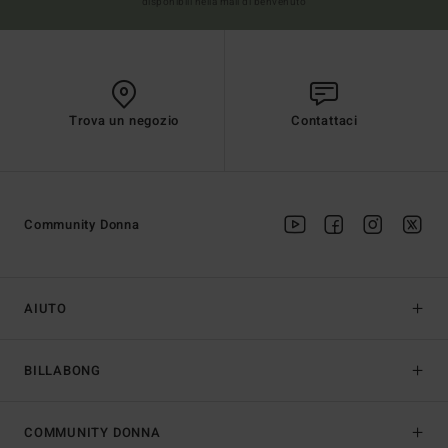
disponibili nella mail di benvenuto
Trova un negozio
Contattaci
Community Donna
AIUTO
BILLABONG
COMMUNITY DONNA