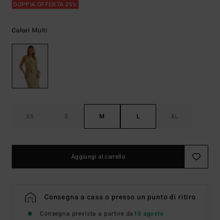
DOPPIA OFFERTA 25%
Multi
Colori
XS
S
M
L
XL
Aggiungi al carrello
Consegna a casa o presso un punto di ritiro
Consegna prevista a partire da
10 agosto