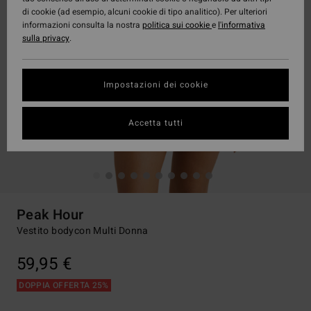
di cookie (ad esempio, alcuni cookie di tipo analitico). Per ulteriori
informazioni consulta la nostra
politica sui cookie
e
l'informativa
sulla privacy
.
Impostazioni dei cookie
Accetta tutti
Peak Hour
Vestito bodycon Multi Donna
59,95 €
DOPPIA OFFERTA 25%