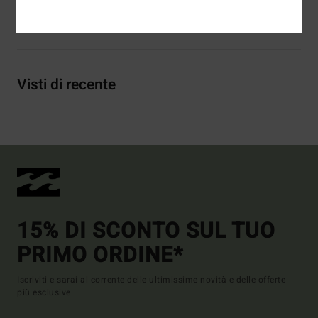
Spedizioni e Resi
Visti di recente
15% DI SCONTO SUL TUO
PRIMO ORDINE*
Iscriviti e sarai al corrente delle ultimissime novità e delle offerte
più esclusive.