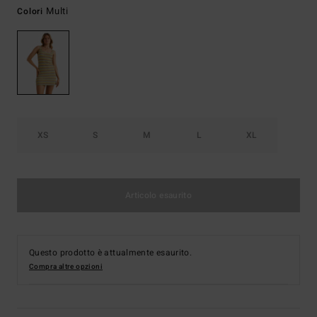
Multi
Colori
XS
S
M
L
XL
Articolo esaurito
Questo prodotto è attualmente esaurito.
Compra altre opzioni