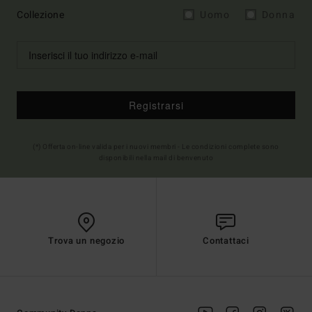
Collezione
Uomo
Donna
Registrarsi
(*) Offerta on-line valida per i nuovi membri - Le condizioni complete sono
disponibili nella mail di benvenuto
Trova un negozio
Contattaci