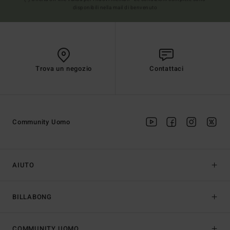
disponibili nella mail di benvenuto
Trova un negozio
Contattaci
Community Uomo
AIUTO
BILLABONG
COMMUNITY UOMO