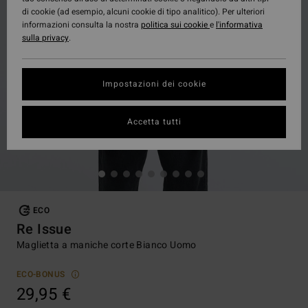
di cookie (ad esempio, alcuni cookie di tipo analitico). Per ulteriori
informazioni consulta la nostra
politica sui cookie
e
l'informativa
sulla privacy
.
Impostazioni dei cookie
Accetta tutti
ECO
Re Issue
Maglietta a maniche corte Bianco Uomo
ECO-BONUS
29,95 €