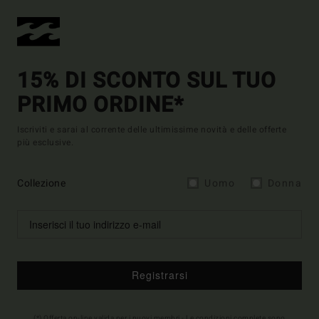
15% DI SCONTO SUL TUO
PRIMO ORDINE*
Iscriviti e sarai al corrente delle ultimissime novità e delle offerte
più esclusive.
Collezione
Uomo
Donna
Registrarsi
(*) Offerta on-line valida per i nuovi membri - Le condizioni complete sono