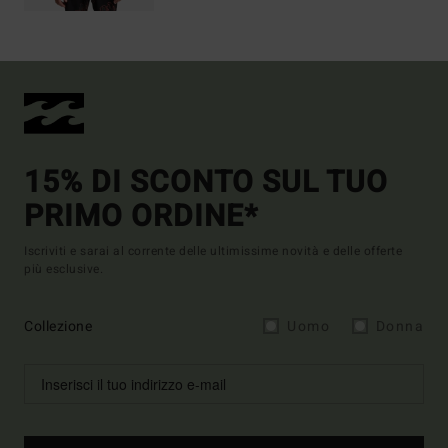
15% DI SCONTO SUL TUO
PRIMO ORDINE*
Iscriviti e sarai al corrente delle ultimissime novità e delle offerte
più esclusive.
Collezione
Uomo
Donna