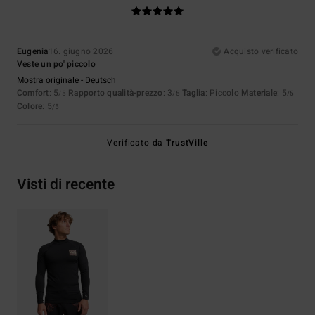
Eugenia
16. giugno 2026
Acquisto verificato
Veste un po' piccolo
Mostra originale - Deutsch
Comfort
: 5
Rapporto qualità-prezzo
: 3
Taglia
: Piccolo
Materiale
: 5
/5
/5
/5
Colore
: 5
/5
Verificato da
TrustVille
Visti di recente