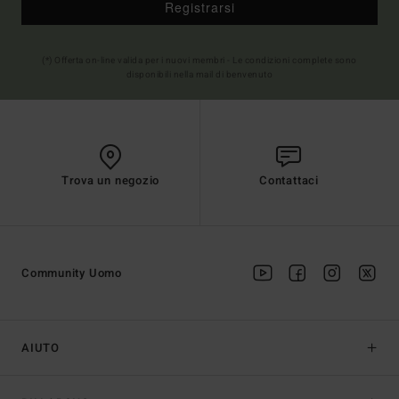
Registrarsi
(*) Offerta on-line valida per i nuovi membri - Le condizioni complete sono
disponibili nella mail di benvenuto
Trova un negozio
Contattaci
Community Uomo
AIUTO