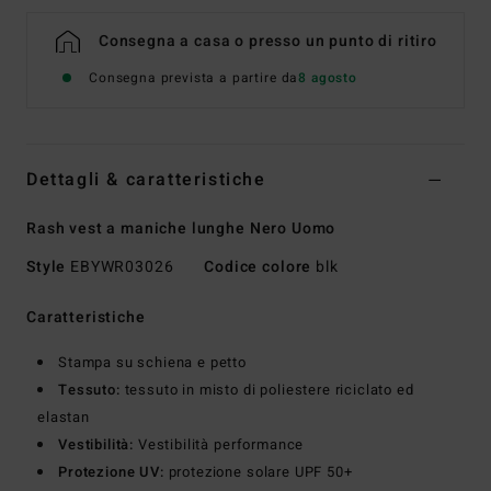
Consegna a casa o presso un punto di ritiro
Consegna prevista a partire da
8 agosto
Dettagli & caratteristiche
Rash vest a maniche lunghe Nero Uomo
Style
EBYWR03026
Codice colore
blk
Caratteristiche
Stampa su schiena e petto
Tessuto:
tessuto in misto di poliestere riciclato ed
elastan
Vestibilità:
Vestibilità performance
Protezione UV:
protezione solare UPF 50+