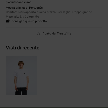
piaciuto tantissimo.
Mostra originale - Português
Comfort
: 5
Rapporto qualità-prezzo
: 5
Taglia
: Troppo grande
/5
/5
Materiale
: 5
Colore
: 5
/5
/5
Consiglio questo prodotto
Verificato da
TrustVille
Visti di recente