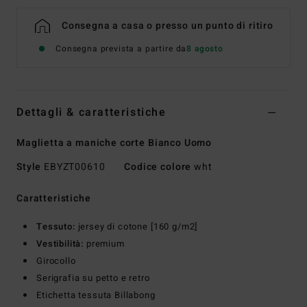
Consegna a casa o presso un punto di ritiro
Consegna prevista a partire da
8 agosto
Dettagli & caratteristiche
Maglietta a maniche corte Bianco Uomo
Style
EBYZT00610
Codice colore
wht
Caratteristiche
Tessuto:
jersey di cotone [160 g/m2]
Vestibilità:
premium
Girocollo
Serigrafia su petto e retro
Etichetta tessuta Billabong