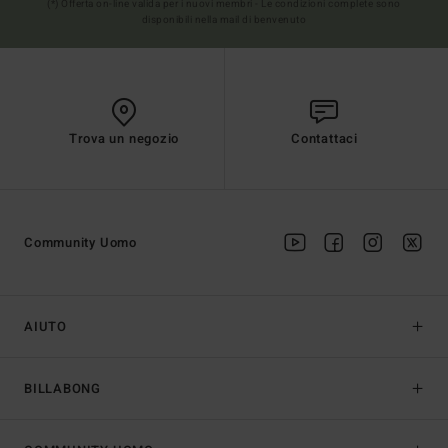
(*) Offerta on-line valida per i nuovi membri - Le condizioni complete sono
disponibili nella mail di benvenuto
Trova un negozio
Contattaci
Community Uomo
AIUTO
BILLABONG