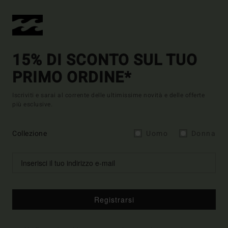
15% DI SCONTO SUL TUO
PRIMO ORDINE*
Iscriviti e sarai al corrente delle ultimissime novità e delle offerte
più esclusive.
Collezione
Uomo
Donna
Registrarsi