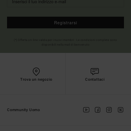
Registrarsi
(*) Offerta on-line valida per i nuovi membri - Le condizioni complete sono
disponibili nella mail di benvenuto
Trova un negozio
Contattaci
Community Uomo