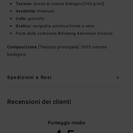
Tessuto:
jersey di cotone biologico [160 g/m2]
Vestibilità:
Premium
Collo:
girocollo
Grafica:
serigrafia artistica fronte e retro
Parte della collezione Billabong Adventure Division
Composizione
[Tessuto principale] 100% cotone
biologico
Spedizioni e Resi
Recensioni dei clienti
Punteggio medio