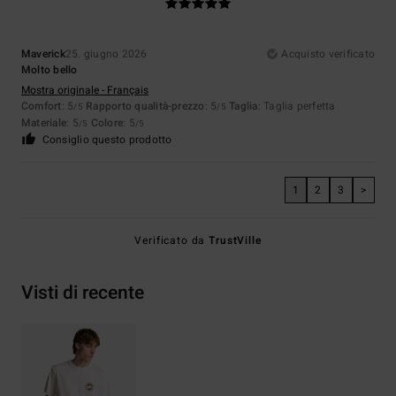
Maverick
25. giugno 2026
Acquisto verificato
Molto bello
Mostra originale - Français
Comfort
: 5
Rapporto qualità-prezzo
: 5
Taglia
: Taglia perfetta
/5
/5
Materiale
: 5
Colore
: 5
/5
/5
Consiglio questo prodotto
1
2
3
>
Verificato da
TrustVille
Visti di recente