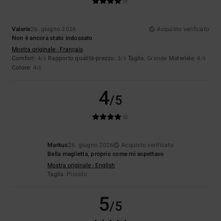
Valerie
26. giugno 2026
Acquisto verificato
Non è ancora stato indossato
Mostra originale - Français
Comfort
: 4
Rapporto qualità-prezzo
: 3
Taglia
: Grande
Materiale
: 4
/5
/5
/5
Colore
: 4
/5
4
/5
Markus
26. giugno 2026
Acquisto verificato
Bella maglietta, proprio come mi aspettavo
Mostra originale - English
Taglia
: Piccolo
5
/5