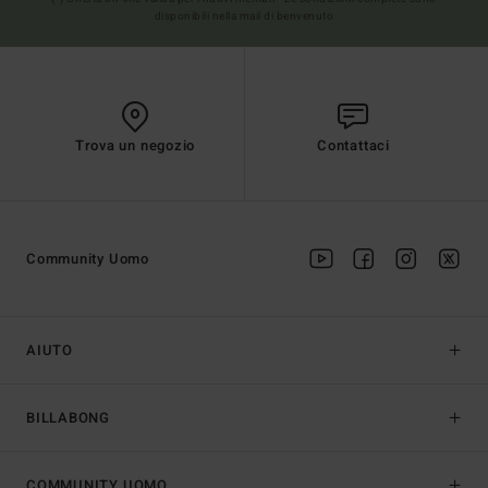
disponibili nella mail di benvenuto
Trova un negozio
Contattaci
Community Uomo
AIUTO
BILLABONG
COMMUNITY UOMO