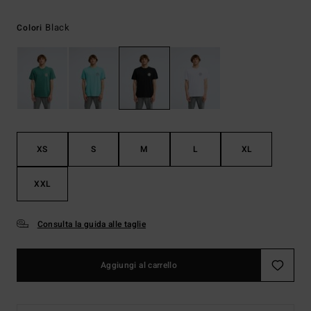
Black
Colori
XS
S
M
L
XL
XXL
Consulta la guida alle taglie
Aggiungi al carrello