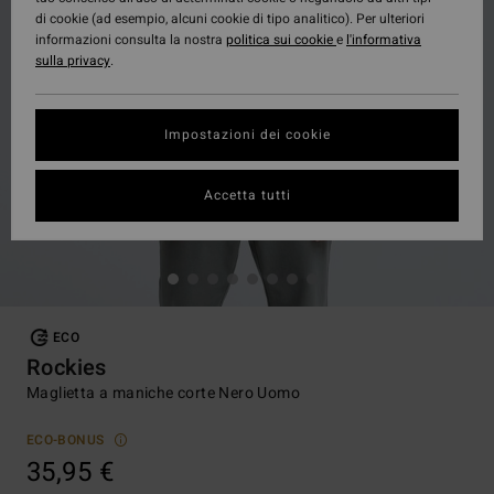
di cookie (ad esempio, alcuni cookie di tipo analitico). Per ulteriori
informazioni consulta la nostra
politica sui cookie
e
l'informativa
sulla privacy
.
Impostazioni dei cookie
Accetta tutti
ECO
Rockies
Maglietta a maniche corte Nero Uomo
ECO-BONUS
35,95 €