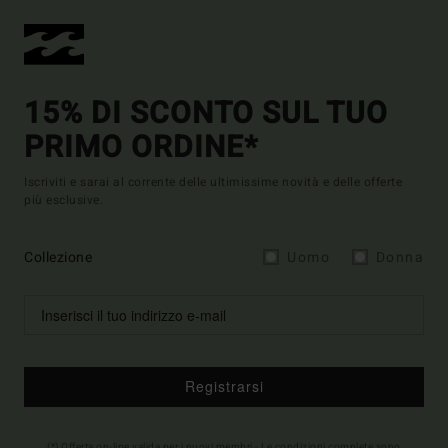
15% DI SCONTO SUL TUO
PRIMO ORDINE*
Iscriviti e sarai al corrente delle ultimissime novità e delle offerte
più esclusive.
Collezione
Uomo
Donna
Registrarsi
(*) Offerta on-line valida per i nuovi membri - Le condizioni complete sono