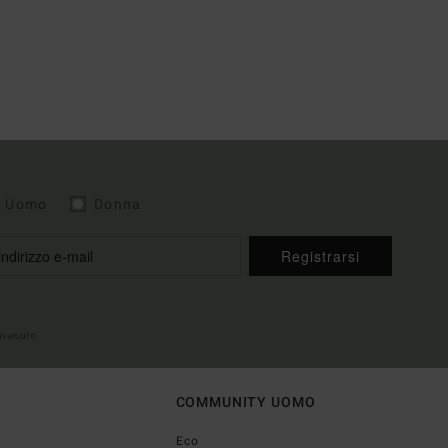
Uomo
Donna
Registrarsi
envenuto
COMMUNITY UOMO
Eco