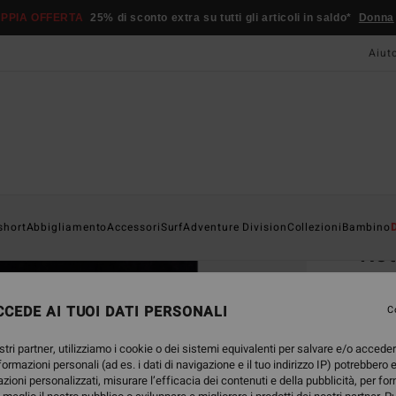
PPIA OFFERTA
25% di sconto extra su tutti gli articoli in saldo*
Donna
Aiut
Home
short
Abbigliamento
Accessori
Surf
Adventure Division
Collezioni
Bambino
Rot
Asciu
CEDE AI TUOI DATI PERSONALI
3.0
C
39,
stri partner, utilizziamo i cookie o dei sistemi equivalenti per salvare e/o accede
nformazioni personali (ad es. i dati di navigazione e il tuo indirizzo IP) potrebbero e
azioni personalizzati, misurare l’efficacia dei contenuti e della pubblicità, per fo
Color