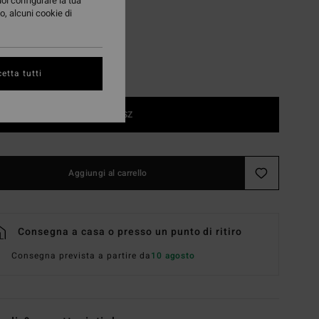
uoi configurare la tua
o, alcuni cookie di
etta tutti
1SZ
Aggiungi al carrello
Consegna a casa o presso un punto di ritiro
Consegna prevista a partire da
10 agosto