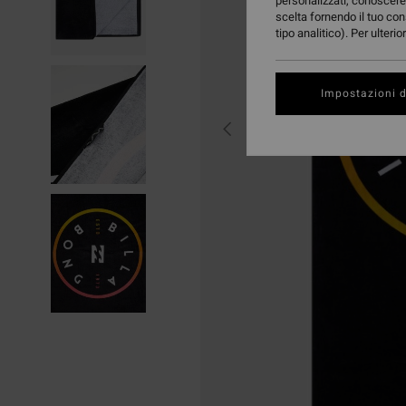
personalizzati, conoscere 
scelta fornendo il tuo con
tipo analitico). Per ulteri
Impostazioni d