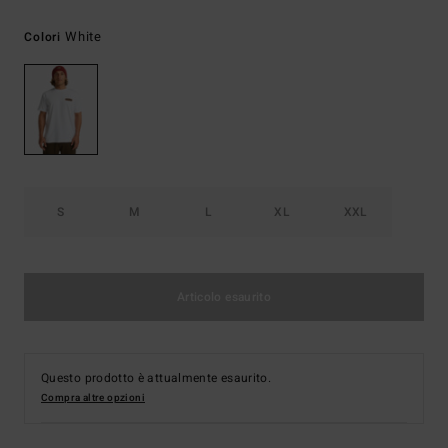
White
Colori
S
M
L
XL
XXL
Articolo esaurito
Questo prodotto è attualmente esaurito.
Compra altre opzioni