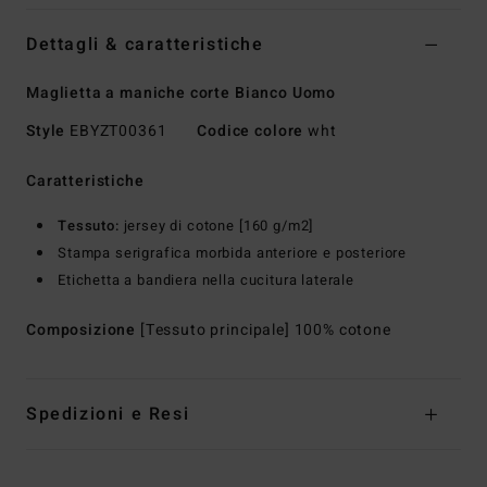
Dettagli & caratteristiche
Maglietta a maniche corte Bianco Uomo
Style
EBYZT00361
Codice colore
wht
Caratteristiche
Tessuto:
jersey di cotone [160 g/m2]
Stampa serigrafica morbida anteriore e posteriore
Etichetta a bandiera nella cucitura laterale
Composizione
[Tessuto principale] 100% cotone
Spedizioni e Resi