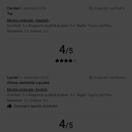
Carsten
8. gennaio 2026
Acquisto verificato
Top
Mostra originale - Deutsch
Comfort
: 5
Rapporto qualità-prezzo
: 5
Taglia
: Taglia perfetta
/5
/5
Materiale
: 5
Colore
: 5
/5
/5
4
/5
Louise
11. dicembre 2025
Acquisto verificato
Ottima vestibilità e qualità
Mostra originale - English
Comfort
: 5
Rapporto qualità-prezzo
: 4
Taglia
: Taglia perfetta
/5
/5
Materiale
: 5
Colore
: 5
/5
/5
Consiglio questo prodotto
4
/5