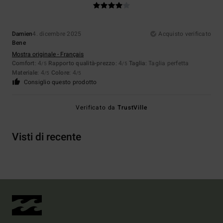
Damien
4. dicembre 2025
Acquisto verificato
Bene
Mostra originale - Français
Comfort
: 4
Rapporto qualità-prezzo
: 4
Taglia
: Taglia perfetta
/5
/5
Materiale
: 4
Colore
: 4
/5
/5
Consiglio questo prodotto
Verificato da
TrustVille
Visti di recente