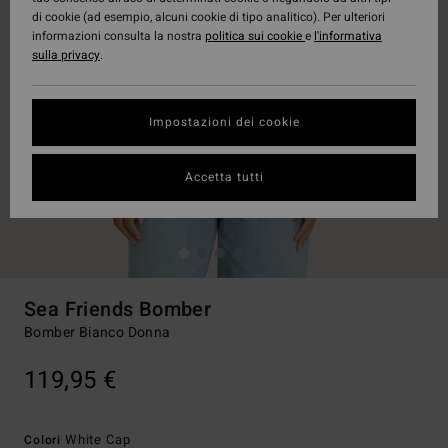
di cookie (ad esempio, alcuni cookie di tipo analitico). Per ulteriori
informazioni consulta la nostra
politica sui cookie
e
l'informativa
sulla privacy
.
Impostazioni dei cookie
Accetta tutti
Sea Friends Bomber
Bomber Bianco Donna
119,95 €
White Cap
Colori