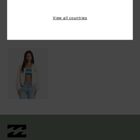
Spedizioni e Resi
View all countries
Visti di recente