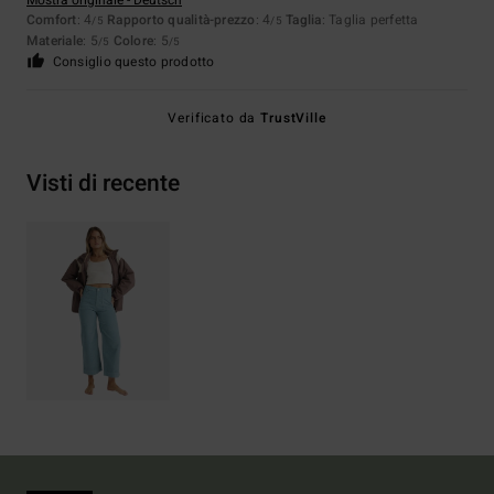
Mostra originale - Deutsch
Comfort
: 4
Rapporto qualità-prezzo
: 4
Taglia
: Taglia perfetta
/5
/5
Materiale
: 5
Colore
: 5
/5
/5
Consiglio questo prodotto
Verificato da
TrustVille
Visti di recente