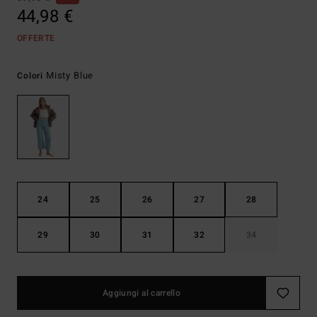
44,98 €
OFFERTE
Misty Blue
Colori
24
25
26
27
28
29
30
31
32
34
Aggiungi al carrello