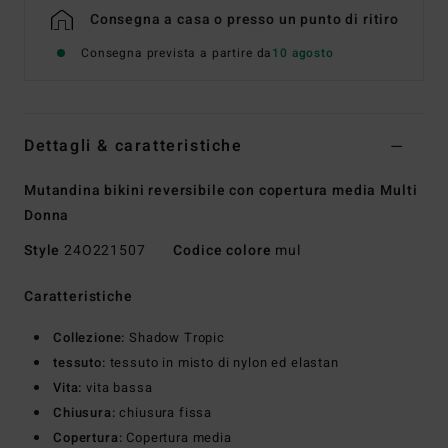
Consegna a casa o presso un punto di ritiro
Consegna prevista a partire da
10 agosto
Dettagli & caratteristiche
Mutandina bikini reversibile con copertura media Multi
Donna
Style
24O221507
Codice colore
mul
Caratteristiche
Collezione:
Shadow Tropic
tessuto:
tessuto in misto di nylon ed elastan
Vita:
vita bassa
Chiusura:
chiusura fissa
Copertura:
Copertura media