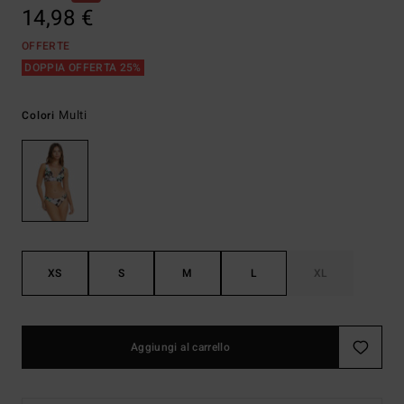
14,98 €
OFFERTE
DOPPIA OFFERTA 25%
Multi
Colori
XS
S
M
L
XL
Aggiungi al carrello