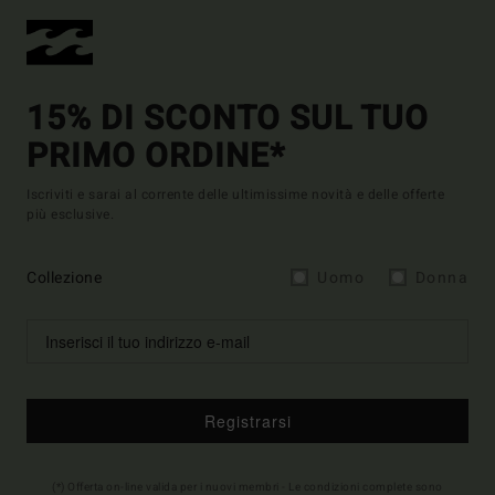
15% DI SCONTO SUL TUO
PRIMO ORDINE*
Iscriviti e sarai al corrente delle ultimissime novità e delle offerte
più esclusive.
Collezione
Uomo
Donna
Registrarsi
(*) Offerta on-line valida per i nuovi membri - Le condizioni complete sono