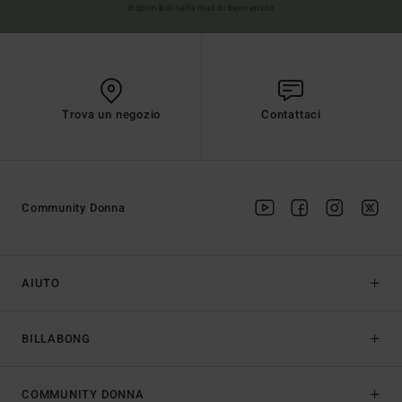
disponibili nella mail di benvenuto
Trova un negozio
Contattaci
Community Donna
AIUTO
BILLABONG
COMMUNITY DONNA