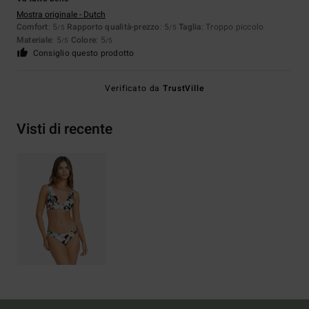
Mostra originale - Dutch
Comfort
: 5
Rapporto qualità-prezzo
: 5
Taglia
: Troppo piccolo
/5
/5
Materiale
: 5
Colore
: 5
/5
/5
Consiglio questo prodotto
Verificato da
TrustVille
Visti di recente