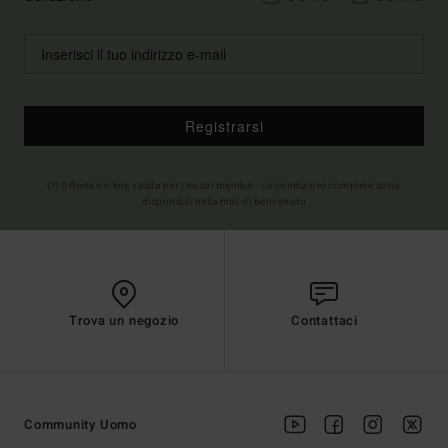
Registrarsi
(*) Offerta on-line valida per i nuovi membri - Le condizioni complete sono
disponibili nella mail di benvenuto
Trova un negozio
Contattaci
Community Uomo