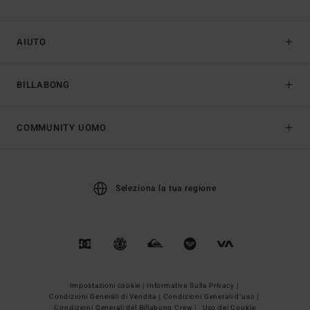
AIUTO
BILLABONG
COMMUNITY UOMO
Seleziona la tua regione
Impostazioni cookie |
Informativa Sulla Privacy |
Condizioni Generali di Vendita |
Condizioni Generali d’uso |
Condizioni Generali del Billabong Crew |
Uso dei Cookie