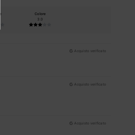
e
Colore
3.0
Acquisto verificato
Acquisto verificato
Acquisto verificato