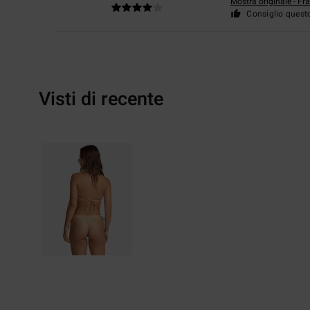
Mostra originale - Fr
Consiglio quest
Visti di recente