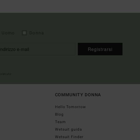
Uomo
Donna
Registrarsi
envenuto
COMMUNITY DONNA
Hello Tomorrow
Blog
Team
Wetsuit guida
Wetsuit Finder