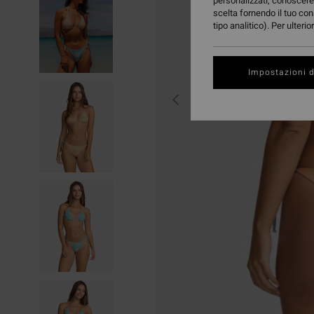
personalizzati, conoscere 
scelta fornendo il tuo con
tipo analitico). Per ulteri
Impostazioni d