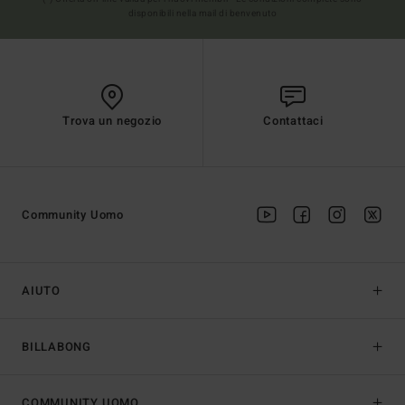
disponibili nella mail di benvenuto
Trova un negozio
Contattaci
Community Uomo
AIUTO
BILLABONG
COMMUNITY UOMO