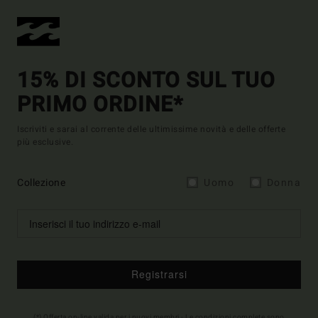
15% DI SCONTO SUL TUO
PRIMO ORDINE*
Iscriviti e sarai al corrente delle ultimissime novità e delle offerte
più esclusive.
Collezione
Uomo
Donna
Registrarsi
(*) Offerta on-line valida per i nuovi membri - Le condizioni complete sono