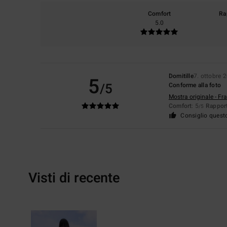
Comfort
Ra
5.0
Domitille
7. ottobre 
5
/5
Conforme alla foto
Mostra originale - Fr
Comfort
: 5
Rapport
/5
Consiglio quest
Visti di recente