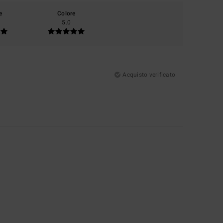
e
Colore
5.0
Acquisto verificato