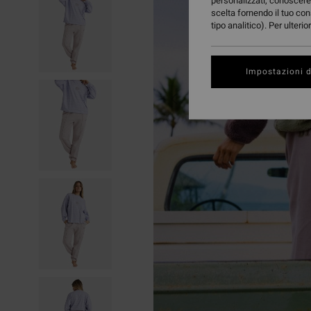
personalizzati, conoscere 
scelta fornendo il tuo con
tipo analitico). Per ulteri
Impostazioni d