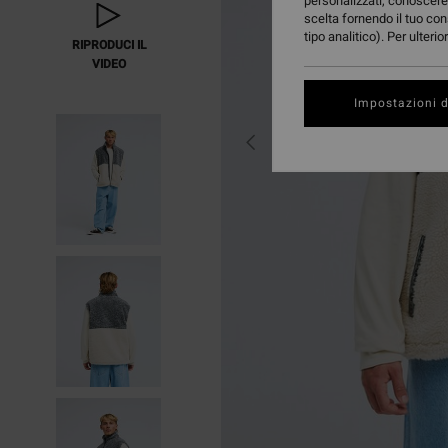
personalizzati, conoscere 
scelta fornendo il tuo con
tipo analitico). Per ulteri
RIPRODUCI IL
VIDEO
Impostazioni d