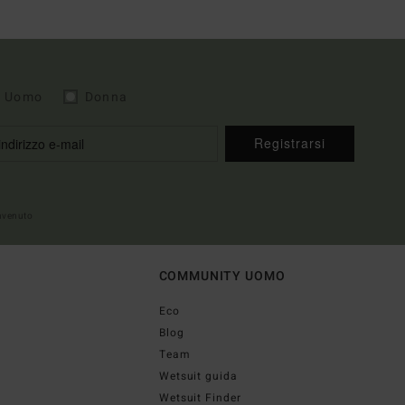
Uomo
Donna
Registrarsi
envenuto
COMMUNITY UOMO
Eco
Blog
Team
Wetsuit guida
Wetsuit Finder